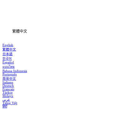
下載
資訊
繁體中文
English
繁體中文
日本語
한국어
Español
แบบไทย
Bahasa Indonesia
Português
简体中文
Italiano
Deutsch
Français
Türkçe
Melayu
عربي
Tiếng Việt
हिंदी