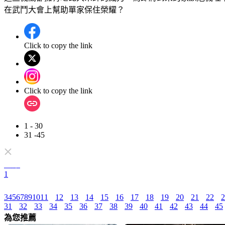
在武鬥大會上幫助單家保住榮耀？
Click to copy the link
Click to copy the link
1 - 30
31 -45
全集
1
3
4
5
6
7
8
9
10
11
12
13
14
15
16
17
18
19
20
21
22
2
31
32
33
34
35
36
37
38
39
40
41
42
43
44
45
為您推薦