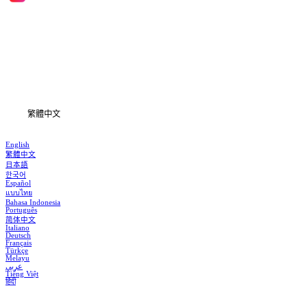
首頁
劇集
下載
資訊
繁體中文
English
繁體中文
日本語
한국어
Español
แบบไทย
Bahasa Indonesia
Português
简体中文
Italiano
Deutsch
Français
Türkçe
Melayu
عربي
Tiếng Việt
हिंदी