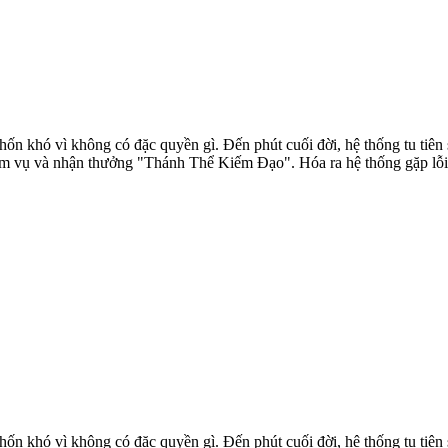
ốn khó vì không có đặc quyền gì. Đến phút cuối đời, hệ thống tu tiên s
m vụ và nhận thưởng "Thánh Thể Kiếm Đạo". Hóa ra hệ thống gặp lỗi v
ốn khó vì không có đặc quyền gì. Đến phút cuối đời, hệ thống tu tiên s