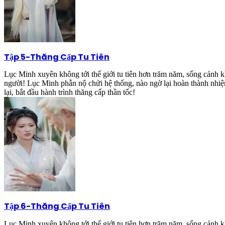
Tập 5
-
Thăng Cấp Tu Tiên
Lục Minh xuyên không tới thế giới tu tiên hơn trăm năm, sống cảnh kh
người! Lục Minh phẫn nộ chửi hệ thống, nào ngờ lại hoàn thành nhiệ
lại, bắt đầu hành trình thăng cấp thần tốc!
Tập 6
-
Thăng Cấp Tu Tiên
Lục Minh xuyên không tới thế giới tu tiên hơn trăm năm, sống cảnh kh