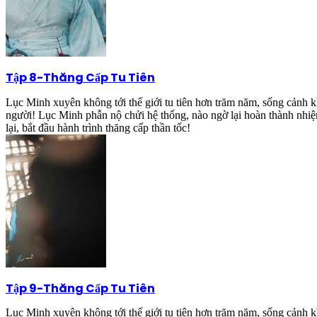
Tập 8
-
Thăng Cấp Tu Tiên
Lục Minh xuyên không tới thế giới tu tiên hơn trăm năm, sống cảnh kh
người! Lục Minh phẫn nộ chửi hệ thống, nào ngờ lại hoàn thành nhiệ
lại, bắt đầu hành trình thăng cấp thần tốc!
Tập 9
-
Thăng Cấp Tu Tiên
Lục Minh xuyên không tới thế giới tu tiên hơn trăm năm, sống cảnh kh