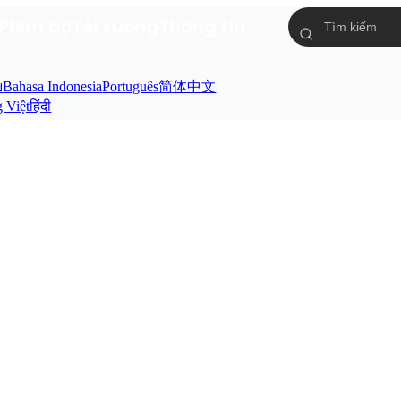
Phim bộ
Tải xuống
Thông tin
ย
Bahasa Indonesia
Português
简体中文
g Việt
हिंदी