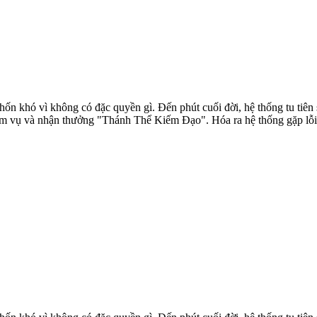
ốn khó vì không có đặc quyền gì. Đến phút cuối đời, hệ thống tu tiên s
m vụ và nhận thưởng "Thánh Thể Kiếm Đạo". Hóa ra hệ thống gặp lỗi v