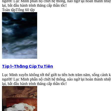
người! Lục Minh phẫn nộ chửi hệ thống, nào ngờ lại hoàn thành nhiệ
lại, bắt đầu hành trình thăng cấp thần tốc!
Toàn tập
Tổng
60
tập
Tập 1
-
Thăng Cấp Tu Tiên
Lục Minh xuyên không tới thế giới tu tiên hơn trăm năm, sống cảnh kh
người! Lục Minh phẫn nộ chửi hệ thống, nào ngờ lại hoàn thành nhiệ
lại, bắt đầu hành trình thăng cấp thần tốc!