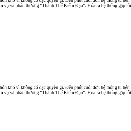
ốn khó vì không có đặc quyền gì. Đến phút cuối đời, hệ thống tu tiên s
m vụ và nhận thưởng "Thánh Thể Kiếm Đạo". Hóa ra hệ thống gặp lỗi v
ốn khó vì không có đặc quyền gì. Đến phút cuối đời, hệ thống tu tiên s
m vụ và nhận thưởng "Thánh Thể Kiếm Đạo". Hóa ra hệ thống gặp lỗi v