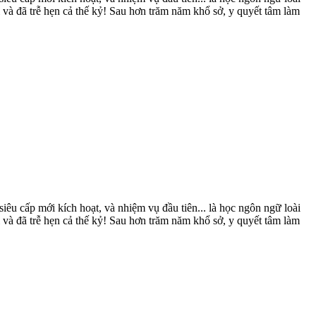
à đã trễ hẹn cả thế kỷ! Sau hơn trăm năm khổ sở, y quyết tâm làm
iêu cấp mới kích hoạt, và nhiệm vụ đầu tiên... là học ngôn ngữ loài
à đã trễ hẹn cả thế kỷ! Sau hơn trăm năm khổ sở, y quyết tâm làm