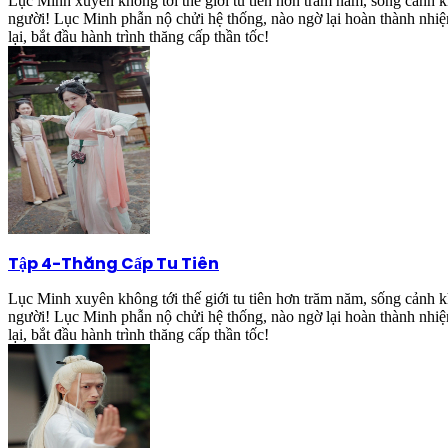
Lục Minh xuyên không tới thế giới tu tiên hơn trăm năm, sống cảnh kh
người! Lục Minh phẫn nộ chửi hệ thống, nào ngờ lại hoàn thành nhiệ
lại, bắt đầu hành trình thăng cấp thần tốc!
Tập 4
-
Thăng Cấp Tu Tiên
Lục Minh xuyên không tới thế giới tu tiên hơn trăm năm, sống cảnh kh
người! Lục Minh phẫn nộ chửi hệ thống, nào ngờ lại hoàn thành nhiệ
lại, bắt đầu hành trình thăng cấp thần tốc!