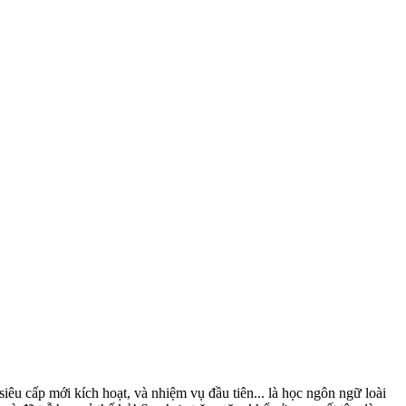
iêu cấp mới kích hoạt, và nhiệm vụ đầu tiên... là học ngôn ngữ loài