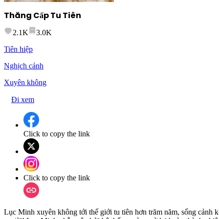
Thăng Cấp Tu Tiên
2.1K
3.0K
Tiên hiệp
Nghịch cảnh
Xuyên không
Đi xem
Click to copy the link
Click to copy the link
Lục Minh xuyên không tới thế giới tu tiên hơn trăm năm, sống cảnh kh