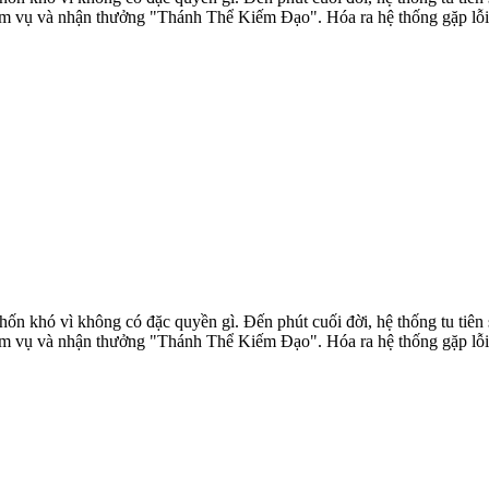
m vụ và nhận thưởng "Thánh Thể Kiếm Đạo". Hóa ra hệ thống gặp lỗi v
ốn khó vì không có đặc quyền gì. Đến phút cuối đời, hệ thống tu tiên s
m vụ và nhận thưởng "Thánh Thể Kiếm Đạo". Hóa ra hệ thống gặp lỗi v