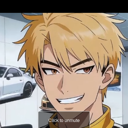
Click to unmute