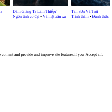
ua
Dám Giáng Ta Làm Thiếp?
Tần Sơn Vá Trời
Ngôn tình cổ đại
⦁
Vả mặt xấu xa
Trinh thám
⦁
Đánh thức n
 content and provide and improve site features.If you 'Accept all',