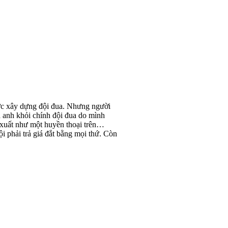
sức xây dựng đội đua. Nhưng người
á anh khỏi chính đội đua do mình
 xuất như một huyền thoại trên
i phải trả giá đắt bằng mọi thứ. Còn