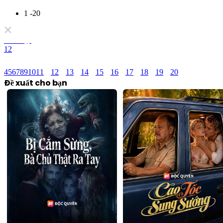
1 -20
Toàn tập
1
2
4
5
6
7
8
9
10
11
12
13
14
15
16
17
18
19
20
Đề xuất cho bạn