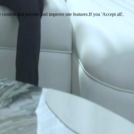
 content and provide and improve site features.If you 'Accept all',