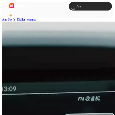
Ana Sayfa
Diziler
emanet