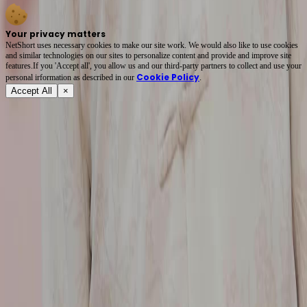
Your privacy matters
NetShort uses necessary cookies to make our site work. We would also like to use cookies
and similar technologies on our sites to personalize content and provide and improve site
features.If you 'Accept all', you allow us and our third-party partners to collect and use your
Cookie Policy
personal irformation as described in our
.
Accept All
×
เกี่ยวกับ
เงื่อนไขการให้บริการ
นโยบายความเป็นส่วนตัว
FAQ
ติดต่อเรา
support@netshort.com
business@netshort.com
ซีรีส์
ดราม่าสุดยอด
ซีรีส์สั้นยอดนิยม
ดาวน์โหลดแอป