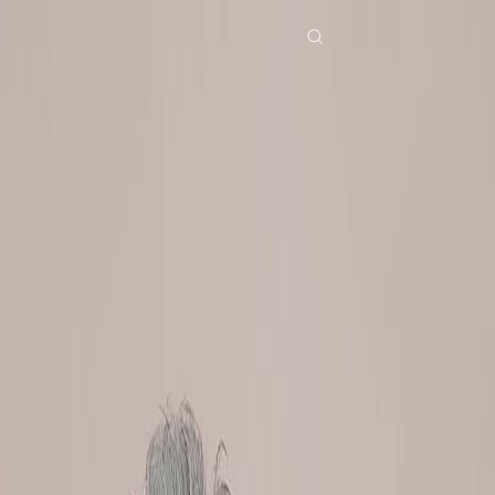
หน้าหลัก
ซีรีส์
ขามเวลาพทกษหยก ตอนที่ 18