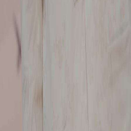
แบบไทย
Bahasa Indonesia
Português
简体中文
Italiano
Deutsch
Français
Türkçe
Melayu
عربي
Tiếng Việt
हिंदी