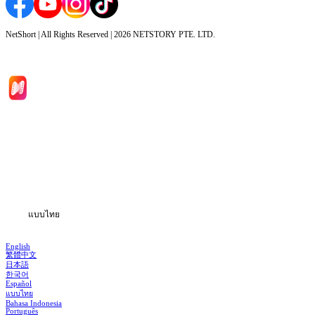
NetShort | All Rights Reserved |
2026
NETSTORY PTE. LTD.
หน้าหลัก
ซีรีส์
ดาวน์โหลด
ข้อมูล
แบบไทย
English
繁體中文
日本語
한국어
Español
แบบไทย
Bahasa Indonesia
Português