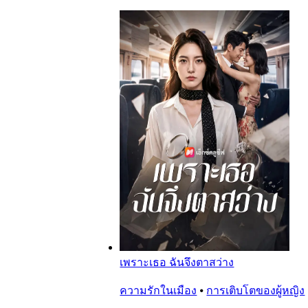
เพราะเธอ ฉันจึงตาสว่าง
ความรักในเมือง
⦁
การเติบโตของผู้หญิง