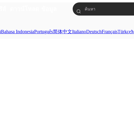
รีส์
ดาวน์โหลด
ข้อมูล
ย
Bahasa Indonesia
Português
简体中文
Italiano
Deutsch
Français
Türkçe
M