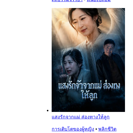
แสงรักจากแม่ ส่องทางให้ลูก
การเติบโตของผู้หญิง
⦁
พลิกชีวิต