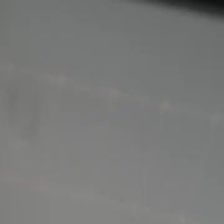
Faça login e comece sua jornada
exclusiva
Login