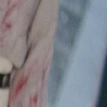
Faça login e comece sua jornada
exclusiva
Login