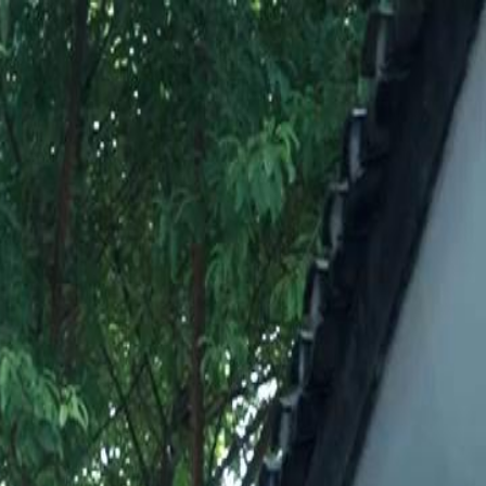
Faça login e comece sua jornada
exclusiva
Login