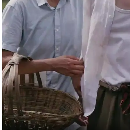
Vem cá!