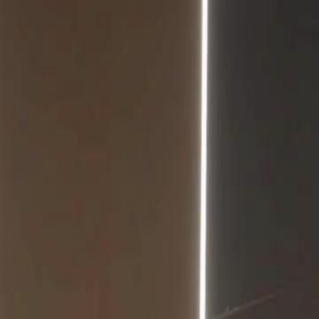
Faça login e comece sua jornada
exclusiva
Login