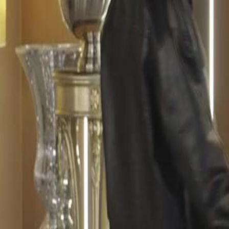
seus crimes. Enquanto isso, Isabela
redimir e recuperar o amor que