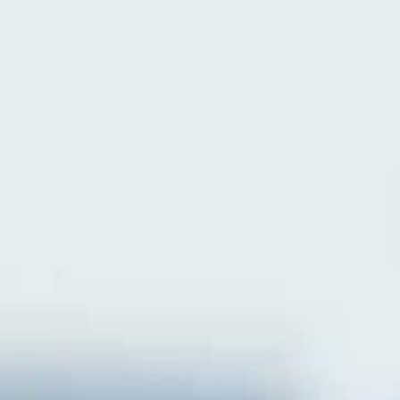
Faça login e comece sua jornada
exclusiva
Login