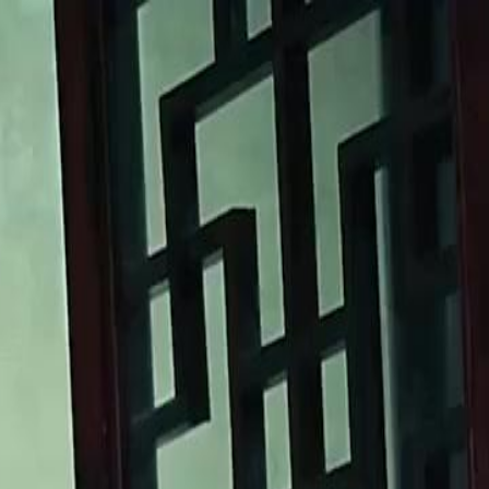
Faça login e comece sua jornada
exclusiva
Login