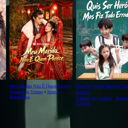
Meu Marido Não É Quem Parece
Quis Ser Herói, Mas Fiz Tu
Viagem no Tempo
⦁
Justiça
Errado!
Instantânea
Amores do Campus
⦁
Fantas
Criativa