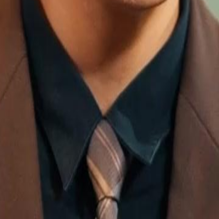
 da tecnologia de Fusão Nuclear
 Falcon, a Lenda Mercenária. O que