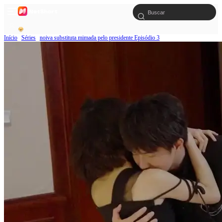
Início
Séries
noiva substituta mimada pelo presidente Episódio 3