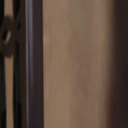
Faça login e comece sua jornada
exclusiva
Login