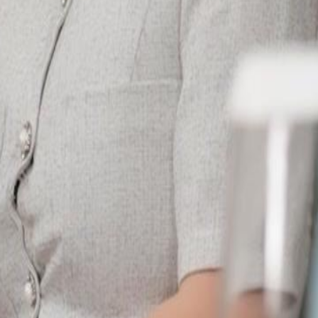
, que o critica por suas
 valor exorbitante, Miguel