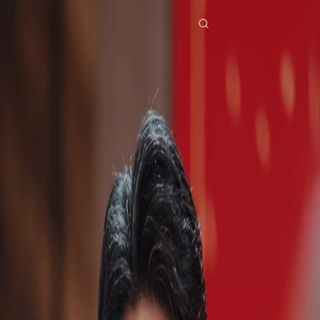
Início
Séries
em nome da herdeira Episódio 7