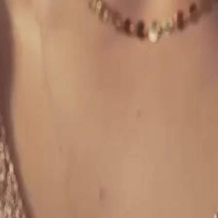
22
23
24
25
26
27
28
29
30
46
47
48
49
50
51
52
53
54