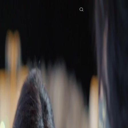
Início
Séries
dessa vez vou viver por mim mesma Episódio 45