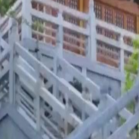
e elite, mas se recusa a casar com o
ndo sua identidade, ela vai para a