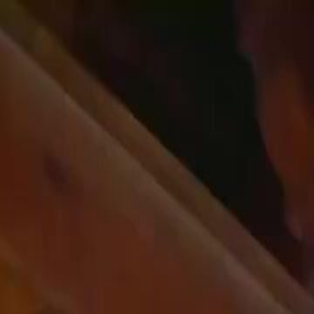
Faça login e comece sua jornada
exclusiva
Login