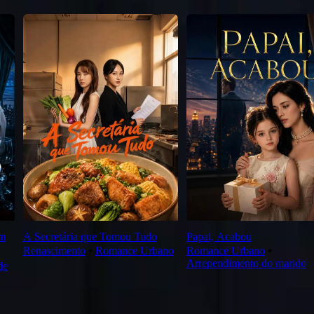
om
A Secretária que Tomou Tudo
Papai, Acabou
Renascimento
⦁
Romance Urbano
Romance Urbano
⦁
Arrependimento do marido
de