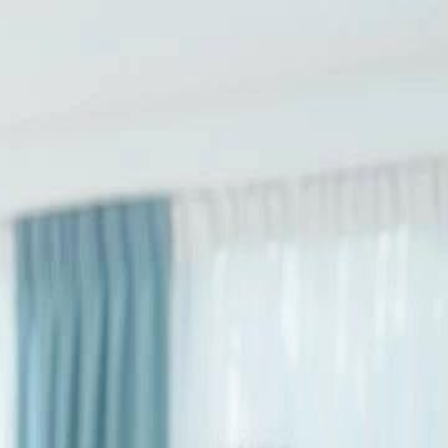
Faça login e comece sua jornada
exclusiva
Login