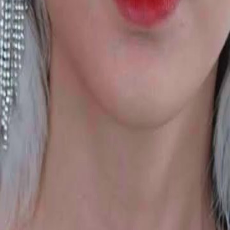
e seus crimes, incluindo desvio de
vas físicas, mas Isabela revela que