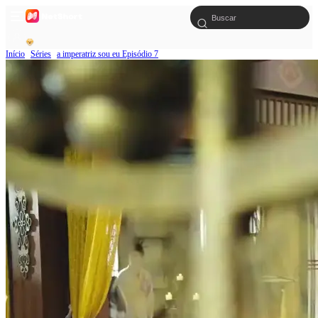
Início
Séries
a imperatriz sou eu Episódio 7