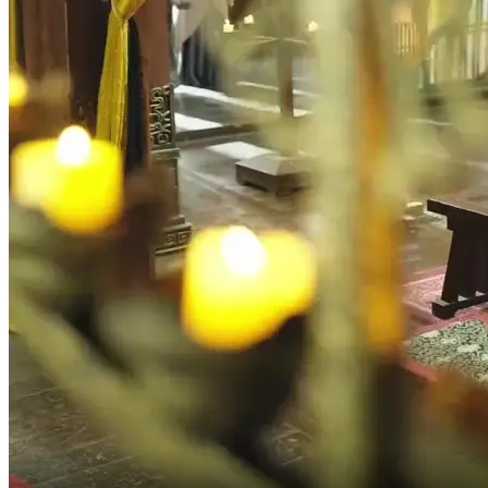
Por que você fala de forma tão humilhante?