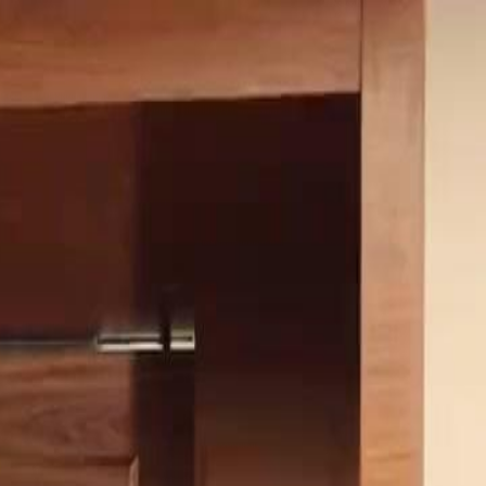
Faça login e comece sua jornada
exclusiva
Login