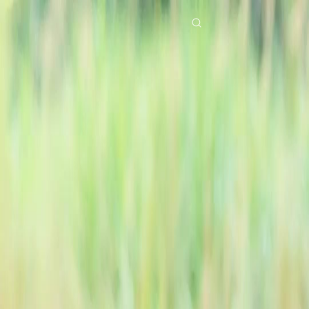
Início
Séries
águas turvas Episódio 12