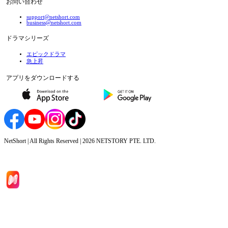
お問い合わせ
support@netshort.com
business@netshort.com
ドラマシリーズ
エピックドラマ
急上昇
アプリをダウンロードする
NetShort | All Rights Reserved |
2026
NETSTORY PTE. LTD.
ホーム
ドラマシリーズ