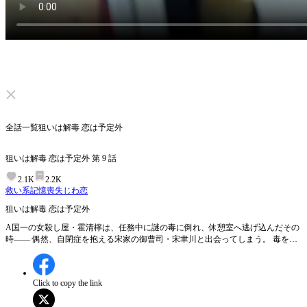
ミュートを解除する
全話一覧
狙いは解毒 恋は予定外
狙いは解毒 恋は予定外
第
9
話
2.1K
2.2K
救い系
記憶喪失
じわ恋
狙いは解毒 恋は予定外
A国一の女殺し屋・霍清檸は、任務中に謎の毒に倒れ、休憩室へ逃げ込んだその
時―― 偶然、自閉症を抱える宋家の御曹司・宋聿川と出会ってしまう。 毒を解
くため、彼女は捨てたはずの「霍家令嬢」の肩書を拾い、妹に代わって宋聿川と
政略結婚する。 利用するつもりで近づいたはずなのに―― 純粋でまっすぐな宋
聿川に、いつしか心を奪われていた。 やがて、宋聿川が誘拐され、二人で死地
Click to copy the link
から脱したあの日、二人の想いは一気に近づく。 「俺が…お前の解毒剤になり
たい」 しかし―― 霍清檸は真実を知る。 その解毒法は、宋聿川の命を奪うかも