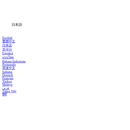
ダウンロード
ブログ
日本語
English
繁體中文
日本語
한국어
Español
แบบไทย
Bahasa Indonesia
Português
简体中文
Italiano
Deutsch
Français
Türkçe
Melayu
عربي
Tiếng Việt
हिंदी