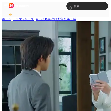
ホーム
ドラマシリーズ
狙いは解毒 恋は予定外 第 9 話