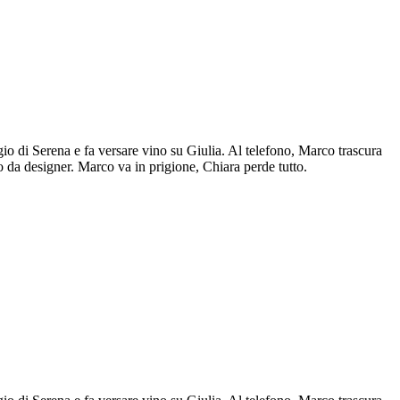
io di Serena e fa versare vino su Giulia. Al telefono, Marco trascura
 da designer. Marco va in prigione, Chiara perde tutto.