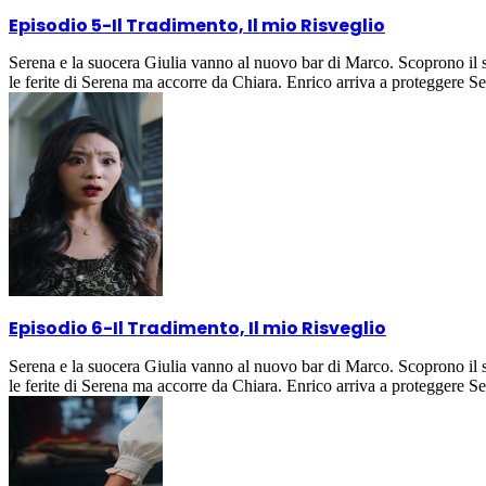
Episodio 5
-
Il Tradimento, Il mio Risveglio
Serena e la suocera Giulia vanno al nuovo bar di Marco. Scoprono il su
le ferite di Serena ma accorre da Chiara. Enrico arriva a proteggere S
Episodio 6
-
Il Tradimento, Il mio Risveglio
Serena e la suocera Giulia vanno al nuovo bar di Marco. Scoprono il su
le ferite di Serena ma accorre da Chiara. Enrico arriva a proteggere S