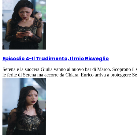
Episodio 4
-
Il Tradimento, Il mio Risveglio
Serena e la suocera Giulia vanno al nuovo bar di Marco. Scoprono il su
le ferite di Serena ma accorre da Chiara. Enrico arriva a proteggere S