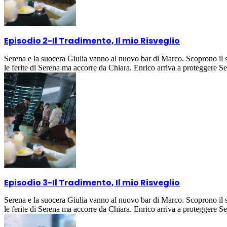
Episodio 2
-
Il Tradimento, Il mio Risveglio
Serena e la suocera Giulia vanno al nuovo bar di Marco. Scoprono il su
le ferite di Serena ma accorre da Chiara. Enrico arriva a proteggere S
Episodio 3
-
Il Tradimento, Il mio Risveglio
Serena e la suocera Giulia vanno al nuovo bar di Marco. Scoprono il su
le ferite di Serena ma accorre da Chiara. Enrico arriva a proteggere S