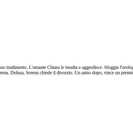
o tradimento. L'amante Chiara le insulta e aggredisce. Sfoggia l'orolog
erena. Delusa, Serena chiede il divorzio. Un anno dopo, vince un premio