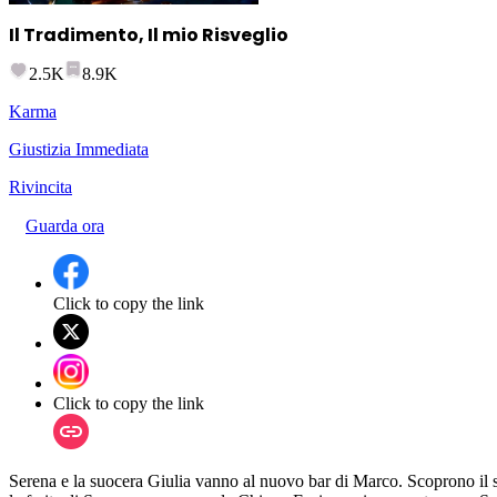
Il Tradimento, Il mio Risveglio
2.5K
8.9K
Karma
Giustizia Immediata
Rivincita
Guarda ora
Click to copy the link
Click to copy the link
Serena e la suocera Giulia vanno al nuovo bar di Marco. Scoprono il su