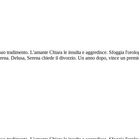
o tradimento. L'amante Chiara le insulta e aggredisce. Sfoggia l'orolog
erena. Delusa, Serena chiede il divorzio. Un anno dopo, vince un premio