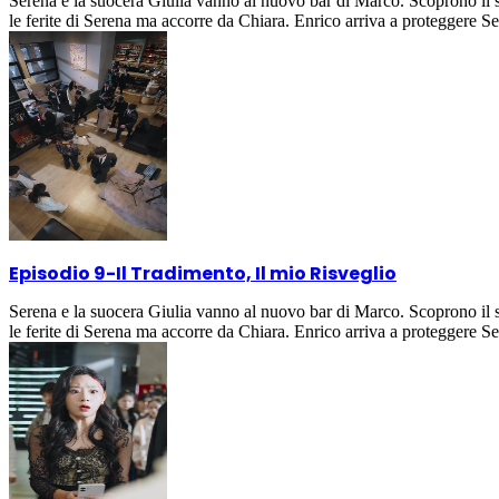
Serena e la suocera Giulia vanno al nuovo bar di Marco. Scoprono il su
le ferite di Serena ma accorre da Chiara. Enrico arriva a proteggere S
Episodio 9
-
Il Tradimento, Il mio Risveglio
Serena e la suocera Giulia vanno al nuovo bar di Marco. Scoprono il su
le ferite di Serena ma accorre da Chiara. Enrico arriva a proteggere S