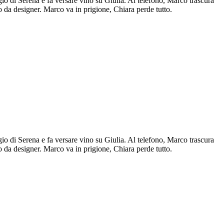
io di Serena e fa versare vino su Giulia. Al telefono, Marco trascura
 da designer. Marco va in prigione, Chiara perde tutto.
io di Serena e fa versare vino su Giulia. Al telefono, Marco trascura
 da designer. Marco va in prigione, Chiara perde tutto.