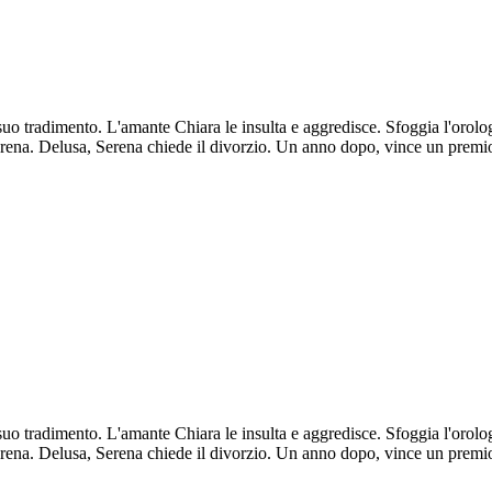
o tradimento. L'amante Chiara le insulta e aggredisce. Sfoggia l'orolog
erena. Delusa, Serena chiede il divorzio. Un anno dopo, vince un premio
o tradimento. L'amante Chiara le insulta e aggredisce. Sfoggia l'orolog
erena. Delusa, Serena chiede il divorzio. Un anno dopo, vince un premio