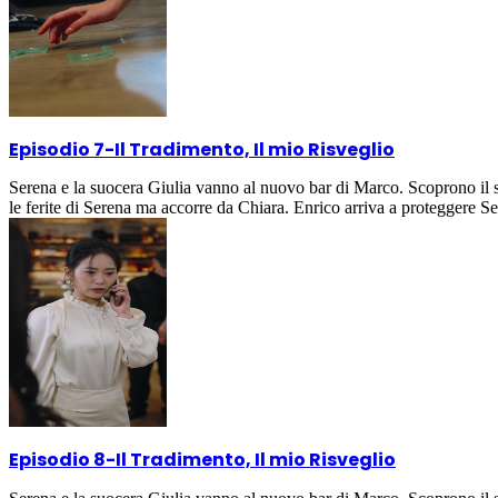
Episodio 7
-
Il Tradimento, Il mio Risveglio
Serena e la suocera Giulia vanno al nuovo bar di Marco. Scoprono il su
le ferite di Serena ma accorre da Chiara. Enrico arriva a proteggere S
Episodio 8
-
Il Tradimento, Il mio Risveglio