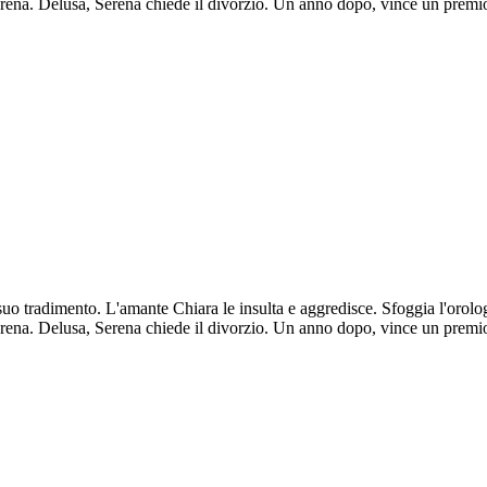
erena. Delusa, Serena chiede il divorzio. Un anno dopo, vince un premio
o tradimento. L'amante Chiara le insulta e aggredisce. Sfoggia l'orolog
erena. Delusa, Serena chiede il divorzio. Un anno dopo, vince un premio