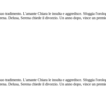
o tradimento. L'amante Chiara le insulta e aggredisce. Sfoggia l'orolog
erena. Delusa, Serena chiede il divorzio. Un anno dopo, vince un premio
o tradimento. L'amante Chiara le insulta e aggredisce. Sfoggia l'orolog
erena. Delusa, Serena chiede il divorzio. Un anno dopo, vince un premio