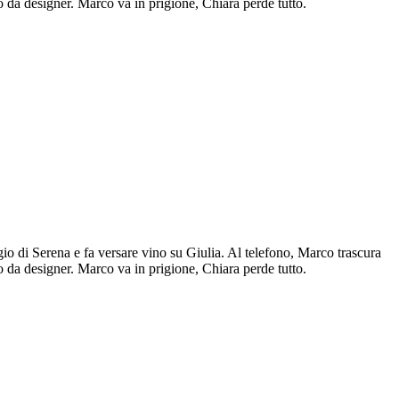
 da designer. Marco va in prigione, Chiara perde tutto.
io di Serena e fa versare vino su Giulia. Al telefono, Marco trascura
 da designer. Marco va in prigione, Chiara perde tutto.