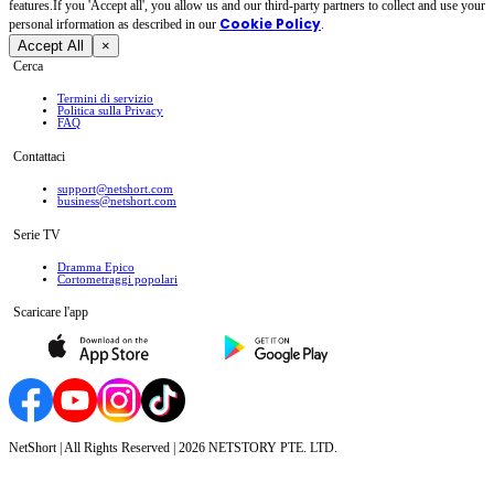
features.If you 'Accept all', you allow us and our third-party partners to collect and use your
Cookie Policy
personal irformation as described in our
.
Accept All
×
Cerca
Termini di servizio
Politica sulla Privacy
FAQ
Contattaci
support@netshort.com
business@netshort.com
Serie TV
Dramma Epico
‌Cortometraggi popolari
Scaricare l'app
NetShort | All Rights Reserved |
2026
NETSTORY PTE. LTD.