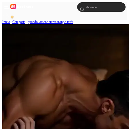
Inizio
Categoria
quando lamore arriva troppo tardi