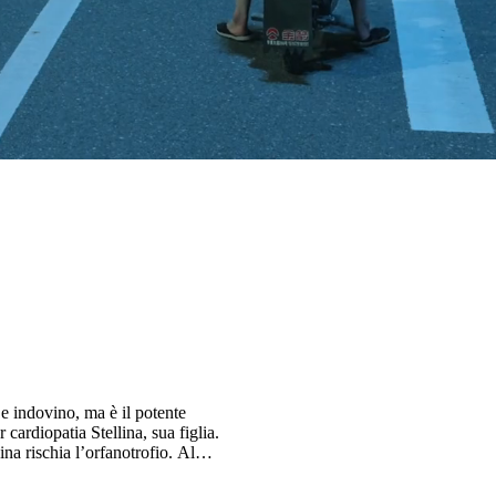
e indovino, ma è il potente
cardiopatia Stellina, sua figlia.
na rischia l’orfanotrofio. Al