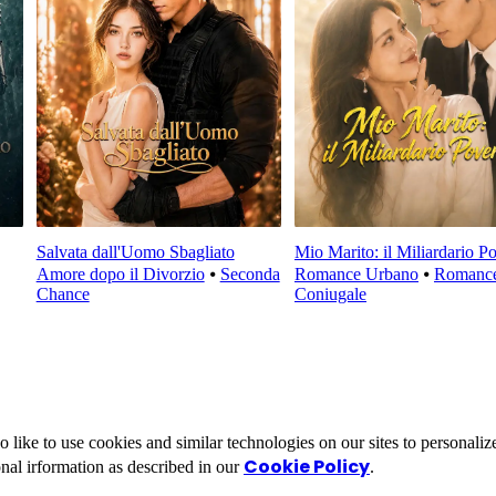
Salvata dall'Uomo Sbagliato
Mio Marito: il Miliardario P
Amore dopo il Divorzio
⦁
Seconda
Romance Urbano
⦁
Romanc
Chance
Coniugale
ike to use cookies and similar technologies on our sites to personalize
Cookie Policy
nal irformation as described in our
.