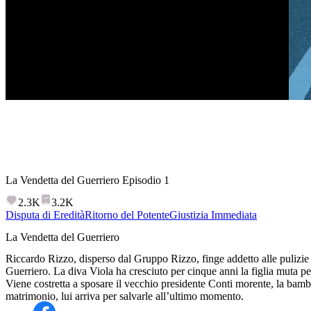
La Vendetta del Guerriero
Episodio
1
2.3K
3.2K
Disputa di Eredità
Ritorno del Potente
Giustizia Immediata
La Vendetta del Guerriero
Riccardo Rizzo, disperso dal Gruppo Rizzo, finge addetto alle pulizie 
Guerriero. La diva Viola ha cresciuto per cinque anni la figlia muta per 
Viene costretta a sposare il vecchio presidente Conti morente, la bambi
matrimonio, lui arriva per salvarle all’ultimo momento.