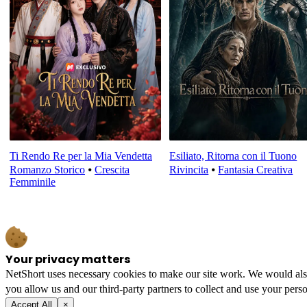
Ti Rendo Re per la Mia Vendetta
Esiliato, Ritorna con il Tuono
Romanzo Storico
⦁
Crescita
Rivincita
⦁
Fantasia Creativa
Femminile
Your privacy matters
NetShort uses necessary cookies to make our site work. We would also l
you allow us and our third-party partners to collect and use your perso
Accept All
×