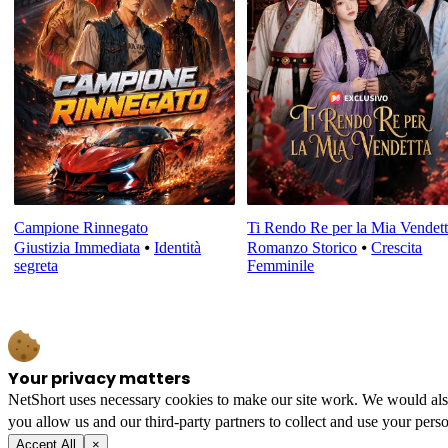
Campione Rinnegato
Ti Rendo Re per la Mia Vendet
Giustizia Immediata
⦁
Identità
Romanzo Storico
⦁
Crescita
segreta
Femminile
Your privacy matters
NetShort uses necessary cookies to make our site work. We would also l
you allow us and our third-party partners to collect and use your perso
Accept All
×