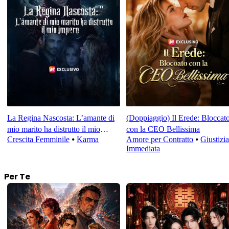
La Regina Nascosta: L’amante di
(Doppiaggio) Il Erede: Bloccat
mio marito ha distrutto il mio
con la CEO Bellissima
Crescita Femminile
⦁
Karma
Amore per Contratto
⦁
Giustizi
impero
Immediata
Per Te