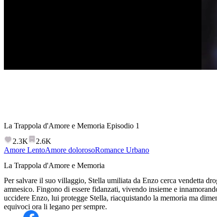
La Trappola d'Amore e Memoria
Episodio
1
2.3K
2.6K
Amore Lento
Amore doloroso
Romance Urbano
La Trappola d'Amore e Memoria
Per salvare il suo villaggio, Stella umiliata da Enzo cerca vendetta dr
amnesico. Fingono di essere fidanzati, vivendo insieme e innamorando
uccidere Enzo, lui protegge Stella, riacquistando la memoria ma dimen
equivoci ora li legano per sempre.