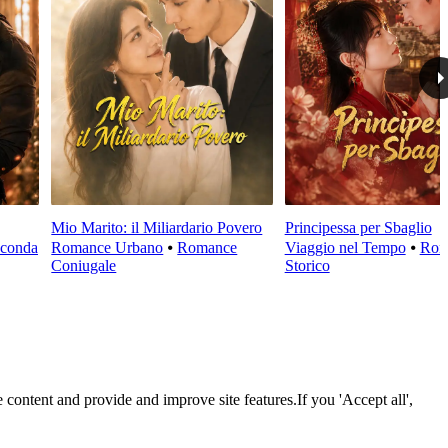
Mio Marito: il Miliardario Povero
Principessa per Sbaglio
conda
Romance Urbano
⦁
Romance
Viaggio nel Tempo
⦁
Rom
Coniugale
Storico
 content and provide and improve site features.If you 'Accept all',