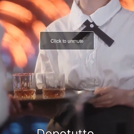
Click to unmute