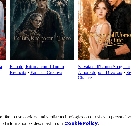
ta
Esiliato, Ritorna con il Tuono
Salvata dall'Uomo Sbagliato
Rivincita
⦁
Fantasia Creativa
Amore dopo il Divorzio
⦁
Se
Chance
ike to use cookies and similar technologies on our sites to personalize
Cookie Policy
nal irformation as described in our
.