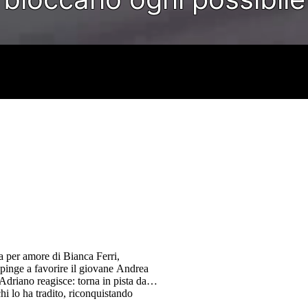
ra per amore di Bianca Ferri,
spinge a favorire il giovane Andrea
 Adriano reagisce: torna in pista da
chi lo ha tradito, riconquistando