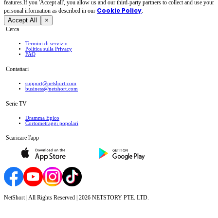
features.If you 'Accept all', you allow us and our third-party partners to collect and use your
Cookie Policy
personal irformation as described in our
.
Accept All
×
Cerca
Termini di servizio
Politica sulla Privacy
FAQ
Contattaci
support@netshort.com
business@netshort.com
Serie TV
Dramma Epico
‌Cortometraggi popolari
Scaricare l'app
NetShort | All Rights Reserved |
2026
NETSTORY PTE. LTD.