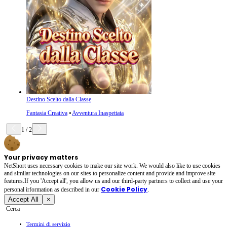
Destino Scelto dalla Classe
Fantasia Creativa
⦁
Avventura Inaspettata
1
/
2
Your privacy matters
NetShort uses necessary cookies to make our site work. We would also like to use cookies
and similar technologies on our sites to personalize content and provide and improve site
features.If you 'Accept all', you allow us and our third-party partners to collect and use your
Cookie Policy
personal irformation as described in our
.
Accept All
×
Cerca
Termini di servizio