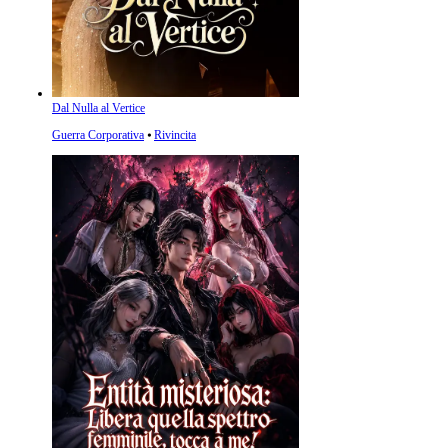
Dal Nulla al Vertice
Guerra Corporativa
⦁
Rivincita