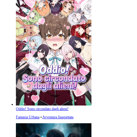
Oddio! Sono circondato dagli alieni!
Fantasia Urbana
⦁
Avventura Inaspettata