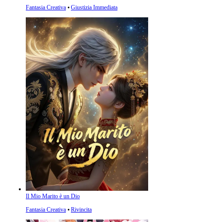
Fantasia Creativa
⦁
Giustizia Immediata
Il Mio Marito è un Dio
Fantasia Creativa
⦁
Rivincita