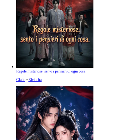
Regole misteriose: sento i pensieri di ogni cosa.
Giallo
⦁
Rivincita