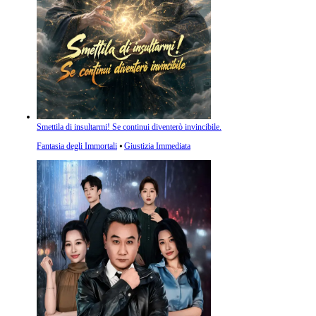
Smettila di insultarmi! Se continui diventerò invincibile.
Fantasia degli Immortali
⦁
Giustizia Immediata