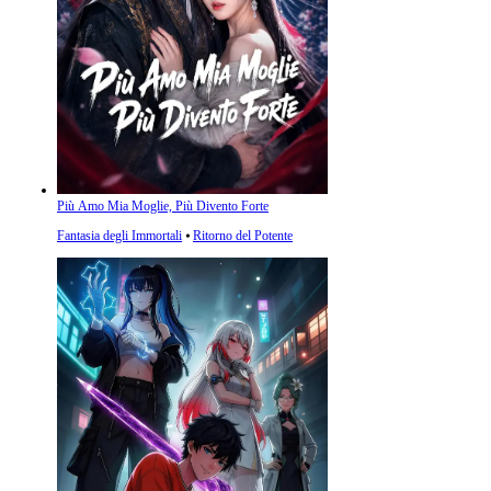
Più Amo Mia Moglie, Più Divento Forte
Fantasia degli Immortali
⦁
Ritorno del Potente