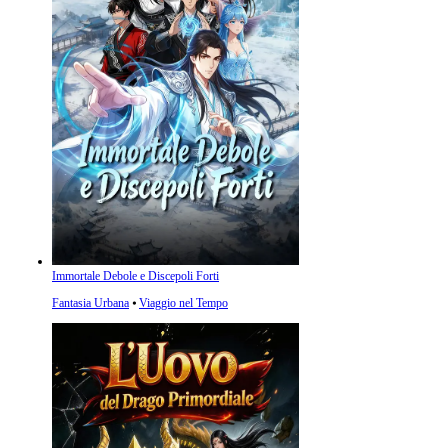
Immortale Debole e Discepoli Forti
Fantasia Urbana
⦁
Viaggio nel Tempo