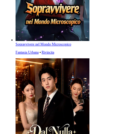
Sopravvivere nel Mondo Microscopico
Fantasia Urbana
⦁
Rivincita