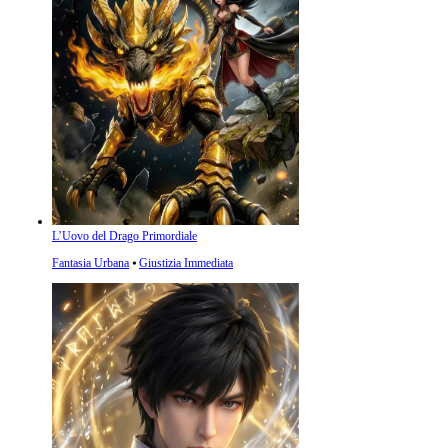
L’Uovo del Drago Primordiale
Fantasia Urbana
⦁
Giustizia Immediata