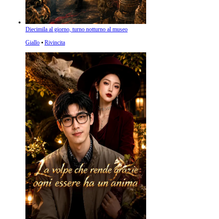
Diecimila al giorno, turno notturno al museo
Giallo
⦁
Rivincita