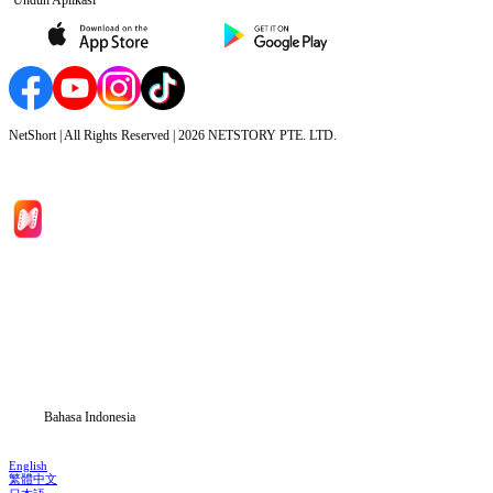
NetShort | All Rights Reserved |
2026
NETSTORY PTE. LTD.
Beranda
Serial Drama
Unduh
Blog
Bahasa Indonesia
English
繁體中文