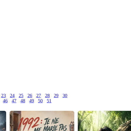
23
24
25
26
27
28
29
30
46
47
48
49
50
51