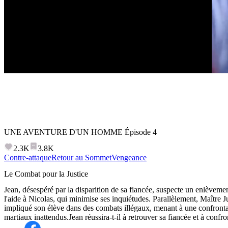
UNE AVENTURE D'UN HOMME
Épisode
4
2.3K
3.8K
Contre-attaque
Retour au Sommet
Vengeance
Le Combat pour la Justice
Jean, désespéré par la disparition de sa fiancée, suspecte un enlèveme
l'aide à Nicolas, qui minimise ses inquiétudes. Parallèlement, Maître
impliqué son élève dans des combats illégaux, menant à une confrontat
martiaux inattendus.Jean réussira-t-il à retrouver sa fiancée et à confron