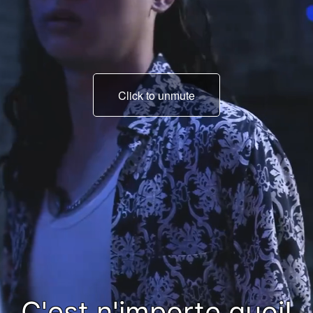
Click to unmute
Elle n'est pas une femm
comme ça!