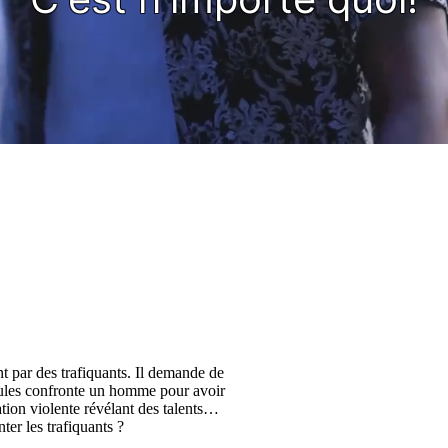
nt par des trafiquants. Il demande de
 Jules confronte un homme pour avoir
ion violente révélant des talents
ter les trafiquants ?