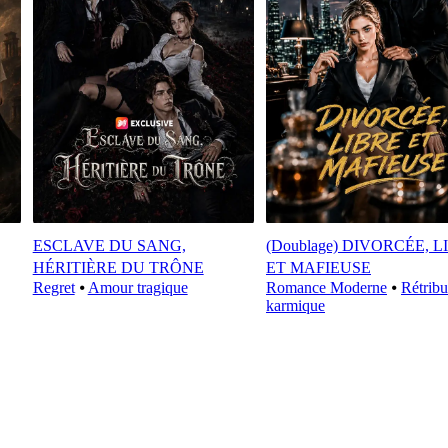
ESCLAVE DU SANG,
(Doublage) DIVORCÉE, L
HÉRITIÈRE DU TRÔNE
ET MAFIEUSE
Regret
⦁
Amour tragique
Romance Moderne
⦁
Rétribu
karmique