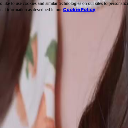
ike to use cookies and similar technologies on our sites to personalize
Cookie Policy
nal irformation as described in our
.