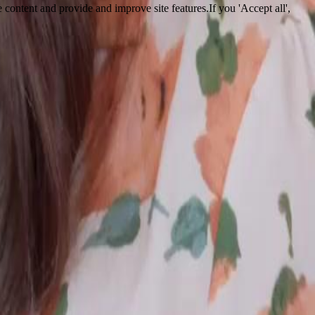
 content and provide and improve site features.If you 'Accept all',