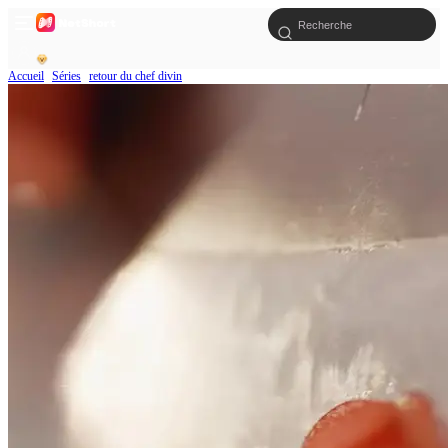
Accueil
Séries
retour du chef divin