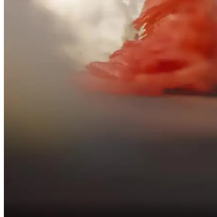
les plats préparés par ces incapables du Ciel