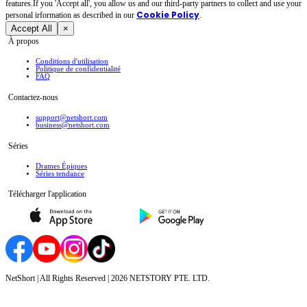
features.If you 'Accept all', you allow us and our third-party partners to collect and use your
Cookie Policy
personal irformation as described in our
.
Accept All
×
À propos
Conditions d'utilisation
Politique de confidentialité
FAQ
Contactez-nous
support@netshort.com
business@netshort.com
Séries
Drames Épiques
Séries tendance
Télécharger l'application
NetShort | All Rights Reserved |
2026
NETSTORY PTE. LTD.