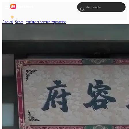
Accueil
Séries
renaître et devenir impératrice