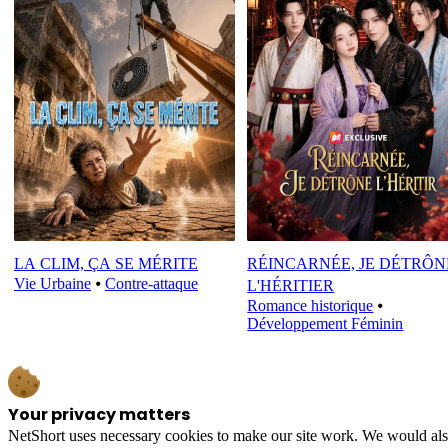
LA CLIM, ÇA SE MÉRITE
RÉINCARNÉE, JE DÉTRÔN
Vie Urbaine
⦁
Contre-attaque
L'HÉRITIER
Romance historique
⦁
Développement Féminin
Your privacy matters
NetShort uses necessary cookies to make our site work. We would also l