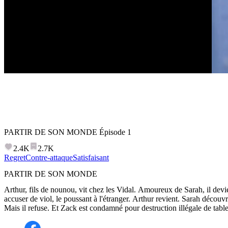
PARTIR DE SON MONDE
Épisode
1
2.4K
2.7K
Regret
Contre-attaque
Satisfaisant
PARTIR DE SON MONDE
Arthur, fils de nounou, vit chez les Vidal. Amoureux de Sarah, il devien
accuser de viol, le poussant à l'étranger. Arthur revient. Sarah découvr
Mais il refuse. Et Zack est condamné pour destruction illégale de tabl