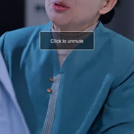
Click to unmute
Arthur ! Tu es fou ?