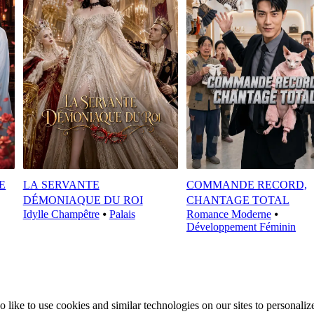
E
LA SERVANTE
COMMANDE RECORD,
DÉMONIAQUE DU ROI
CHANTAGE TOTAL
Idylle Champêtre
⦁
Palais
Romance Moderne
⦁
Développement Féminin
ike to use cookies and similar technologies on our sites to personalize