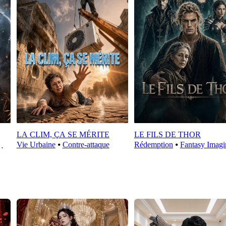
LA CLIM, ÇA SE MÉRITE
LE FILS DE THOR
Vie Urbaine
⦁
Contre-attaque
Rédemption
⦁
Fantasy Imagi