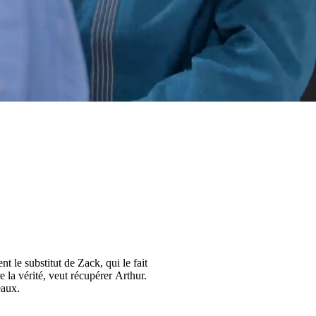
t le substitut de Zack, qui le fait
e la vérité, veut récupérer Arthur.
eaux.