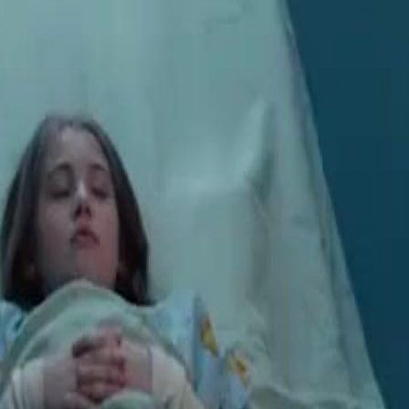
e survit aujourd'hui avec sa fille.
 Noël, un mensonge vieux de sept ans