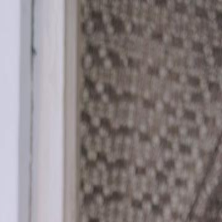
nnectez-vous pour commencer votre expérience
rsonnalisée
 connecter