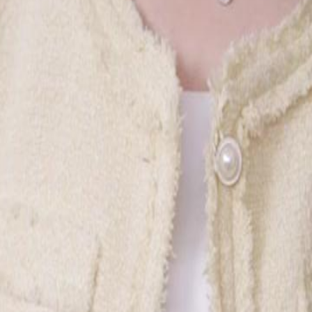
 profondes et des secrets familiaux.
in pour aider Luc, ce qui a conduit