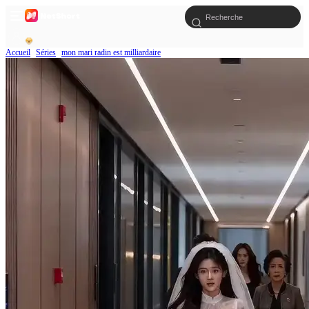
Accueil
Séries
mon mari radin est milliardaire