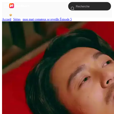
Accueil
Séries
mon mari comateux se reveille Épisode 5