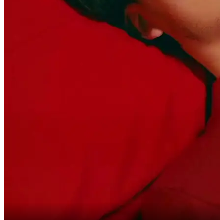
D'autant plus qu'il est
dans le coma.