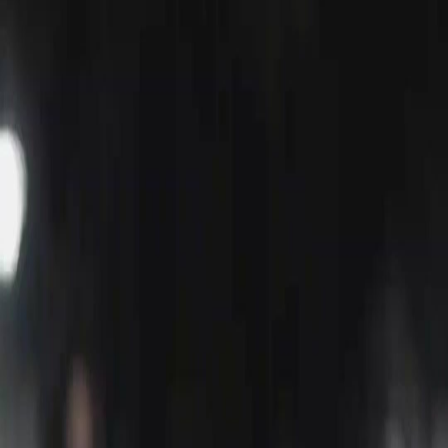
Séries
Télécharger
Blog
Français
English
繁體中文
日本語
한국어
Español
แบบไทย
Bahasa Indonesia
Português
简体中文
Italiano
Deutsch
Français
Türkçe
Melayu
عربي
Tiếng Việt
हिंदी