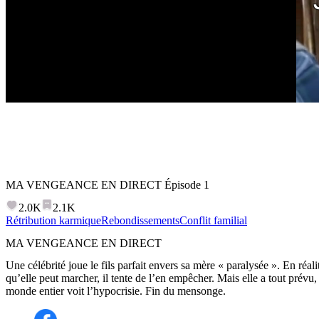
MA VENGEANCE EN DIRECT
Épisode
1
2.0K
2.1K
Rétribution karmique
Rebondissements
Conflit familial
MA VENGEANCE EN DIRECT
Une célébrité joue le fils parfait envers sa mère « paralysée ». En réa
qu’elle peut marcher, il tente de l’en empêcher. Mais elle a tout prévu, 
monde entier voit l’hypocrisie. Fin du mensonge.