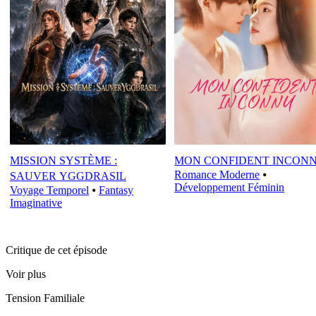
MISSION SYSTÈME :
MON CONFIDENT INCON
Romance Moderne
⦁
SAUVER YGGDRASIL
Développement Féminin
Voyage Temporel
⦁
Fantasy
Imaginative
Critique de cet épisode
Voir plus
Tension Familiale