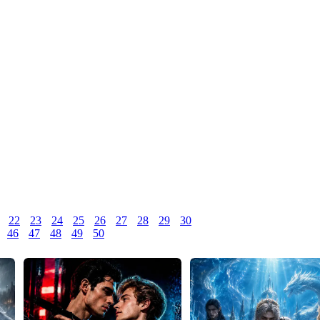
22
23
24
25
26
27
28
29
30
46
47
48
49
50